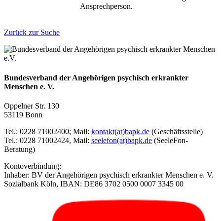
Ansprechperson.
Zurück zur Suche
Bundesverband der Angehörigen psychisch erkrankter
Menschen e. V.
Oppelner Str. 130
53119 Bonn
Tel.: 0228 71002400; Mail:
kontakt(at)bapk.de
(Geschäftsstelle)
Tel.: 0228 71002424, Mail:
seelefon(at)bapk.de
(SeeleFon-
Beratung)
Kontoverbindung:
Inhaber: BV der Angehörigen psychisch erkrankter Menschen e. V.
Sozialbank Köln, IBAN: DE86 3702 0500 0007 3345 00