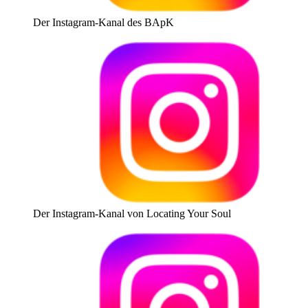
Der Instagram-Kanal des BApK
Der Instagram-Kanal von Locating Your Soul