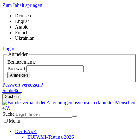
Zum Inhalt springen
Deutsch
English
Arabic
French
Ukrainian
Login
Anmelden
Benutzername
Passwort
Passwort vergessen?
Schließen
Suchen
Suche
Menu
Der BApK
EUFAMI-Tagung 2026