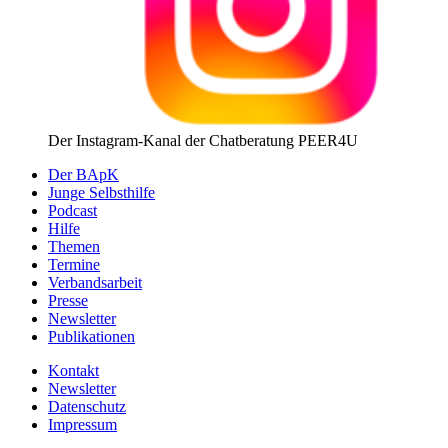
Der Instagram-Kanal der Chatberatung PEER4U
Der BApK
Junge Selbsthilfe
Podcast
Hilfe
Themen
Termine
Verbandsarbeit
Presse
Newsletter
Publikationen
Kontakt
Newsletter
Datenschutz
Impressum