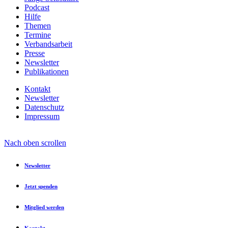
Podcast
Hilfe
Themen
Termine
Verbandsarbeit
Presse
Newsletter
Publikationen
Kontakt
Newsletter
Datenschutz
Impressum
Nach oben scrollen
Newsletter
Jetzt spenden
Mitglied werden
Kontakt