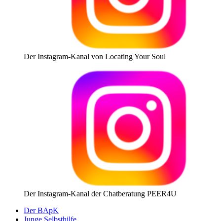
Der Instagram-Kanal von Locating Your Soul
Der Instagram-Kanal der Chatberatung PEER4U
Der BApK
Junge Selbsthilfe