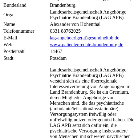
Bundesland
Brandenburg
Landesarbeitsgemeinschaft Angehörige
Orga
Psychiatrie Brandenburg (LAG APB)
Name
Alexander von Hohenthal
Telefonnummer
0331 88762025
E-Mail
lag-angehoerige(at)gesundheitbb.de
Web
www.patientenrechte-brandenburg.de
Postleitzahl
14467
Stadt
Potsdam
Landesarbeitsgemeinschaft Angehörige
Psychiatrie Brandenburg (LAG APB)
versteht sich als eine überregionale
Interessenvertretung von Angehörigen im
Land Brandenburg. Sie ist ein Gremium,
deren Mitglieder Angehörige von
Menschen sind, die das psychiatrische
(ambulante/teilstationäre/stationäre)
Versorgungssystem freiwillig oder
unfreiwillig nutzen oder genutzt haben. Die
LAG APB setzt sich dafür ein, die
psychiatrische Versorgung insbesondere
von Menschen mit schweren psychischen