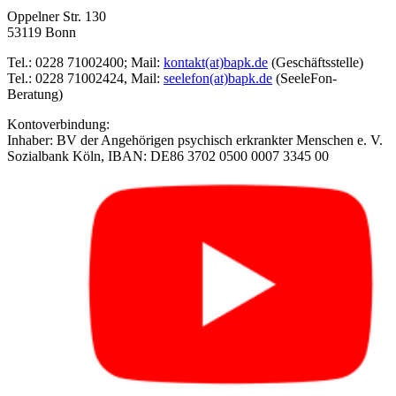
Oppelner Str. 130
53119 Bonn
Tel.: 0228 71002400; Mail:
kontakt(at)bapk.de
(Geschäftsstelle)
Tel.: 0228 71002424, Mail:
seelefon(at)bapk.de
(SeeleFon-
Beratung)
Kontoverbindung:
Inhaber: BV der Angehörigen psychisch erkrankter Menschen e. V.
Sozialbank Köln, IBAN: DE86 3702 0500 0007 3345 00