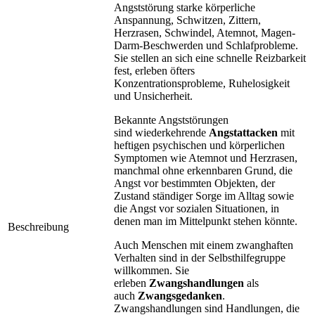
Angststörung starke körperliche
Anspannung, Schwitzen, Zittern,
Herzrasen, Schwindel, Atemnot, Magen-
Darm-Beschwerden und Schlafprobleme.
Sie stellen an sich eine schnelle Reizbarkeit
fest, erleben öfters
Konzentrationsprobleme, Ruhelosigkeit
und Unsicherheit.
Bekannte Angststörungen
sind
wiederkehrende
Angstattacken
mit
heftigen psychischen und körperlichen
Symptomen wie Atemnot und Herzrasen,
manchmal ohne erkennbaren Grund, die
Angst vor bestimmten Objekten, der
Zustand ständiger Sorge im Alltag sowie
die Angst vor sozialen Situationen, in
denen man im Mittelpunkt stehen könnte.
Beschreibung
Auch Menschen mit einem zwanghaften
Verhalten sind in der Selbsthilfegruppe
willkommen. Sie
erleben
Zwangshandlungen
als
auch
Zwangsgedanken
.
Zwangshandlungen sind Handlungen, die