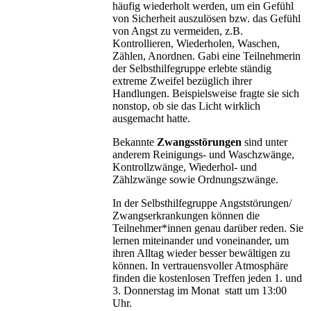
häufig wiederholt werden, um ein Gefühl
von Sicherheit auszulösen bzw. das Gefühl
von Angst zu vermeiden, z.B.
Kontrollieren, Wiederholen, Waschen,
Zählen, Anordnen. Gabi eine Teilnehmerin
der Selbsthilfegruppe erlebte ständig
extreme Zweifel bezüglich ihrer
Handlungen. Beispielsweise fragte sie sich
nonstop, ob sie das Licht wirklich
ausgemacht hatte.
Bekannte
Zwangsstörungen
sind unter
anderem Reinigungs- und Waschzwänge,
Kontrollzwänge, Wiederhol- und
Zählzwänge sowie Ordnungszwänge.
In der Selbsthilfegruppe Angststörungen/
Zwangserkrankungen können die
Teilnehmer*innen genau darüber reden. Sie
lernen miteinander und voneinander, um
ihren Alltag wieder besser bewältigen zu
können. In vertrauensvoller Atmosphäre
finden die kostenlosen Treffen jeden 1. und
3. Donnerstag im Monat statt um 13:00
Uhr.