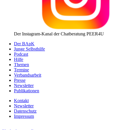
Der Instagram-Kanal der Chatberatung PEER4U
Der BApK
Junge Selbsthilfe
Podcast
Hilfe
Themen
Termine
Verbandsarbeit
Presse
Newsletter
Publikationen
Kontakt
Newsletter
Datenschutz
Impressum