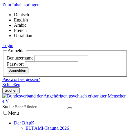
Zum Inhalt springen
Deutsch
English
Arabic
French
Ukrainian
Login
Anmelden
Benutzername
Passwort
Passwort vergessen?
Schließen
Suchen
Suche
Menu
Der BApK
EUFAMI-Tagung 2026