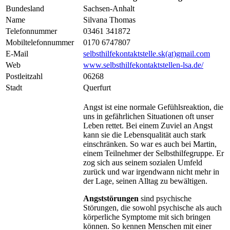
Bundesland
Sachsen-Anhalt
Name
Silvana Thomas
Telefonnummer
03461 341872
Mobiltelefonnummer
0170 6747807
E-Mail
selbsthilfekontaktstelle.sk(at)gmail.com
Web
www.selbsthilfekontaktstellen-lsa.de/
Postleitzahl
06268
Stadt
Querfurt
Angst ist eine normale Gefühlsreaktion, die
uns in gefährlichen Situationen oft unser
Leben rettet. Bei einem Zuviel an Angst
kann sie die Lebensqualität auch stark
einschränken. So war es auch bei Martin,
einem Teilnehmer der Selbsthilfegruppe. Er
zog sich aus seinem sozialen Umfeld
zurück und war irgendwann nicht mehr in
der Lage, seinen Alltag zu bewältigen.
Angststörungen
sind psychische
Störungen, die sowohl psychische als auch
körperliche Symptome mit sich bringen
können. So kennen Menschen mit einer