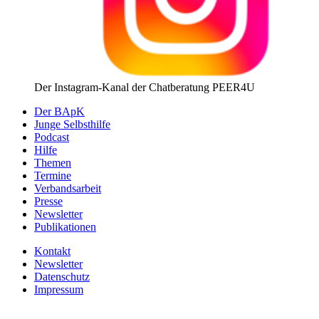
Der Instagram-Kanal der Chatberatung PEER4U
Der BApK
Junge Selbsthilfe
Podcast
Hilfe
Themen
Termine
Verbandsarbeit
Presse
Newsletter
Publikationen
Kontakt
Newsletter
Datenschutz
Impressum