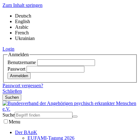
Zum Inhalt springen
Deutsch
English
Arabic
French
Ukrainian
Login
Anmelden
Benutzername
Passwort
Passwort vergessen?
Schließen
Suchen
Suche
Menu
Der BApK
EUFAMI-Tagung 2026