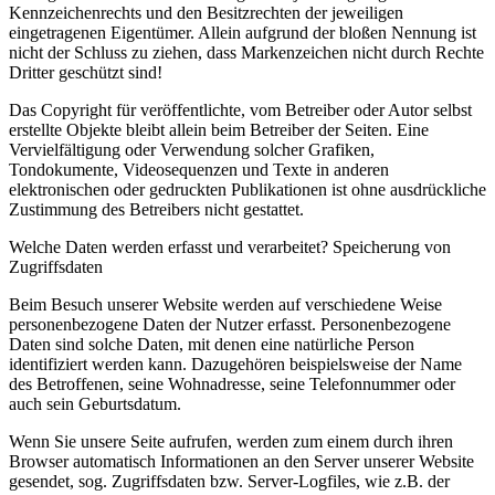
Kennzeichenrechts und den Besitzrechten der jeweiligen
eingetragenen Eigentümer. Allein aufgrund der bloßen Nennung ist
nicht der Schluss zu ziehen, dass Markenzeichen nicht durch Rechte
Dritter geschützt sind!
Das Copyright für veröffentlichte, vom Betreiber oder Autor selbst
erstellte Objekte bleibt allein beim Betreiber der Seiten. Eine
Vervielfältigung oder Verwendung solcher Grafiken,
Tondokumente, Videosequenzen und Texte in anderen
elektronischen oder gedruckten Publikationen ist ohne ausdrückliche
Zustimmung des Betreibers nicht gestattet.
Welche Daten werden erfasst und verarbeitet? Speicherung von
Zugriffsdaten
Beim Besuch unserer Website werden auf verschiedene Weise
personenbezogene Daten der Nutzer erfasst. Personenbezogene
Daten sind solche Daten, mit denen eine natürliche Person
identifiziert werden kann. Dazugehören beispielsweise der Name
des Betroffenen, seine Wohnadresse, seine Telefonnummer oder
auch sein Geburtsdatum.
Wenn Sie unsere Seite aufrufen, werden zum einem durch ihren
Browser automatisch Informationen an den Server unserer Website
gesendet, sog. Zugriffsdaten bzw. Server-Logfiles, wie z.B. der