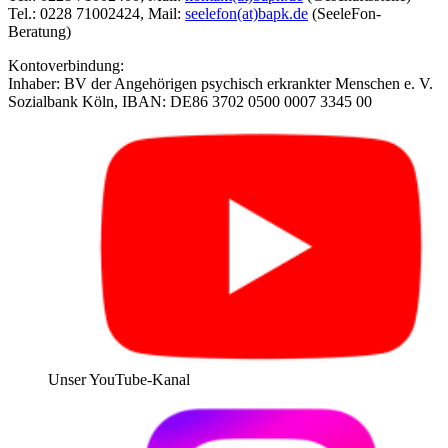
Tel.: 0228 71002424, Mail:
seelefon(at)bapk.de
(SeeleFon-
Beratung)
Kontoverbindung:
Inhaber: BV der Angehörigen psychisch erkrankter Menschen e. V.
Sozialbank Köln, IBAN: DE86 3702 0500 0007 3345 00
Unser YouTube-Kanal