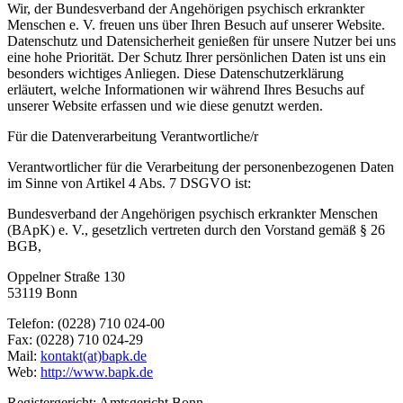
Wir, der Bundesverband der Angehörigen psychisch erkrankter
Menschen e. V. freuen uns über Ihren Besuch auf unserer Website.
Datenschutz und Datensicherheit genießen für unsere Nutzer bei uns
eine hohe Priorität. Der Schutz Ihrer persönlichen Daten ist uns ein
besonders wichtiges Anliegen. Diese Datenschutzerklärung
erläutert, welche Informationen wir während Ihres Besuchs auf
unserer Website erfassen und wie diese genutzt werden.
Für die Datenverarbeitung Verantwortliche/r
Verantwortlicher für die Verarbeitung der personenbezogenen Daten
im Sinne von Artikel 4 Abs. 7 DSGVO ist:
Bundesverband der Angehörigen psychisch erkrankter Menschen
(BApK) e. V., gesetzlich vertreten durch den Vorstand gemäß § 26
BGB,
Oppelner Straße 130
53119 Bonn
Telefon: (0228) 710 024-00
Fax: (0228) 710 024-29
Mail:
kontakt(at)bapk.de
Web:
http://www.bapk.de
Registergericht: Amtsgericht Bonn