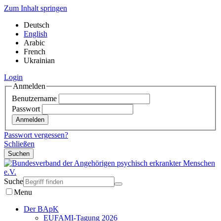
Zum Inhalt springen
Deutsch
English
Arabic
French
Ukrainian
Login
Anmelden
Benutzername
Passwort
Passwort vergessen?
Schließen
Suchen
Suche
Menu
Der BApK
EUFAMI-Tagung 2026