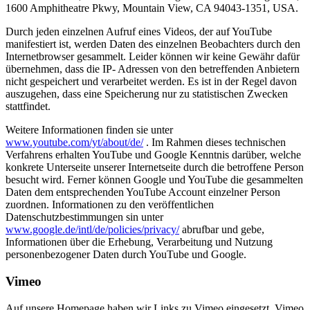
1600 Amphitheatre Pkwy, Mountain View, CA 94043-1351, USA.
Durch jeden einzelnen Aufruf eines Videos, der auf YouTube
manifestiert ist, werden Daten des einzelnen Beobachters durch den
Internetbrowser gesammelt. Leider können wir keine Gewähr dafür
übernehmen, dass die IP- Adressen von den betreffenden Anbietern
nicht gespeichert und verarbeitet werden. Es ist in der Regel davon
auszugehen, dass eine Speicherung nur zu statistischen Zwecken
stattfindet.
Weitere Informationen finden sie unter
www.youtube.com/yt/about/de/
. Im Rahmen dieses technischen
Verfahrens erhalten YouTube und Google Kenntnis darüber, welche
konkrete Unterseite unserer Internetseite durch die betroffene Person
besucht wird. Ferner können Google und YouTube die gesammelten
Daten dem entsprechenden YouTube Account einzelner Person
zuordnen. Informationen zu den veröffentlichen
Datenschutzbestimmungen sin unter
www.google.de/intl/de/policies/privacy/
abrufbar und gebe,
Informationen über die Erhebung, Verarbeitung und Nutzung
personenbezogener Daten durch YouTube und Google.
Vimeo
Auf unsere Homepage haben wir Links zu Vimeo eingesetzt. Vimeo