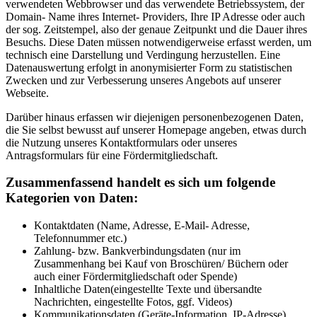
verwendeten Webbrowser und das verwendete Betriebssystem, der
Domain- Name ihres Internet- Providers, Ihre IP Adresse oder auch
der sog. Zeitstempel, also der genaue Zeitpunkt und die Dauer ihres
Besuchs. Diese Daten müssen notwendigerweise erfasst werden, um
technisch eine Darstellung und Verdingung herzustellen. Eine
Datenauswertung erfolgt in anonymisierter Form zu statistischen
Zwecken und zur Verbesserung unseres Angebots auf unserer
Webseite.
Darüber hinaus erfassen wir diejenigen personenbezogenen Daten,
die Sie selbst bewusst auf unserer Homepage angeben, etwas durch
die Nutzung unseres Kontaktformulars oder unseres
Antragsformulars für eine Fördermitgliedschaft.
Zusammenfassend handelt es sich um folgende
Kategorien von Daten:
Kontaktdaten (Name, Adresse, E-Mail- Adresse,
Telefonnummer etc.)
Zahlung- bzw. Bankverbindungsdaten (nur im
Zusammenhang bei Kauf von Broschüren/ Büchern oder
auch einer Fördermitgliedschaft oder Spende)
Inhaltliche Daten(eingestellte Texte und übersandte
Nachrichten, eingestellte Fotos, ggf. Videos)
Kommunikationsdaten (Geräte-Information, IP-Adresse)