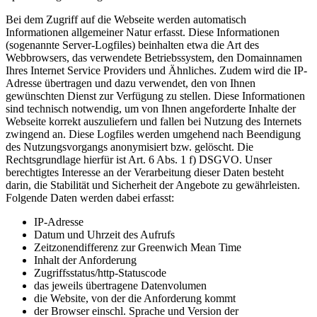
Bei dem Zugriff auf die Webseite werden automatisch
Informationen allgemeiner Natur erfasst. Diese Informationen
(sogenannte Server-Logfiles) beinhalten etwa die Art des
Webbrowsers, das verwendete Betriebssystem, den Domainnamen
Ihres Internet Service Providers und Ähnliches. Zudem wird die IP-
Adresse übertragen und dazu verwendet, den von Ihnen
gewünschten Dienst zur Verfügung zu stellen. Diese Informationen
sind technisch notwendig, um von Ihnen angeforderte Inhalte der
Webseite korrekt auszuliefern und fallen bei Nutzung des Internets
zwingend an. Diese Logfiles werden umgehend nach Beendigung
des Nutzungsvorgangs anonymisiert bzw. gelöscht. Die
Rechtsgrundlage hierfür ist Art. 6 Abs. 1 f) DSGVO. Unser
berechtigtes Interesse an der Verarbeitung dieser Daten besteht
darin, die Stabilität und Sicherheit der Angebote zu gewährleisten.
Folgende Daten werden dabei erfasst:
IP-Adresse
Datum und Uhrzeit des Aufrufs
Zeitzonendifferenz zur Greenwich Mean Time
Inhalt der Anforderung
Zugriffsstatus/http-Statuscode
das jeweils übertragene Datenvolumen
die Website, von der die Anforderung kommt
der Browser einschl. Sprache und Version der