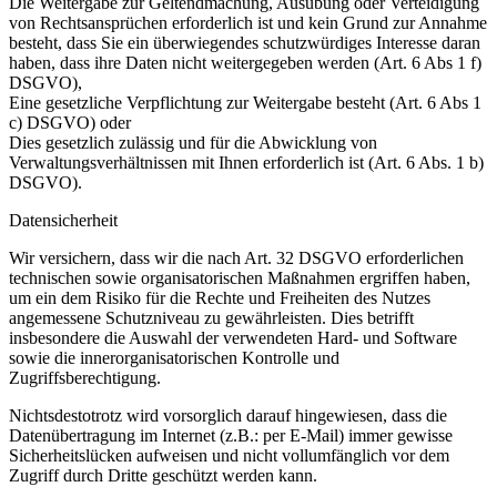
Die Weitergabe zur Geltendmachung, Ausübung oder Verteidigung
von Rechtsansprüchen erforderlich ist und kein Grund zur Annahme
besteht, dass Sie ein überwiegendes schutzwürdiges Interesse daran
haben, dass ihre Daten nicht weitergegeben werden (Art. 6 Abs 1 f)
DSGVO),
Eine gesetzliche Verpflichtung zur Weitergabe besteht (Art. 6 Abs 1
c) DSGVO) oder
Dies gesetzlich zulässig und für die Abwicklung von
Verwaltungsverhältnissen mit Ihnen erforderlich ist (Art. 6 Abs. 1 b)
DSGVO).
Datensicherheit
Wir versichern, dass wir die nach Art. 32 DSGVO erforderlichen
technischen sowie organisatorischen Maßnahmen ergriffen haben,
um ein dem Risiko für die Rechte und Freiheiten des Nutzes
angemessene Schutzniveau zu gewährleisten. Dies betrifft
insbesondere die Auswahl der verwendeten Hard- und Software
sowie die innerorganisatorischen Kontrolle und
Zugriffsberechtigung.
Nichtsdestotrotz wird vorsorglich darauf hingewiesen, dass die
Datenübertragung im Internet (z.B.: per E-Mail) immer gewisse
Sicherheitslücken aufweisen und nicht vollumfänglich vor dem
Zugriff durch Dritte geschützt werden kann.