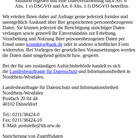
Situation ergeben und eine Datenverarbeitung nach Art. 6
Abs. 1 e) DSGVO und Art. 6 Abs. 1 f) DSGVO betreffen.
Wir erteilen Ihnen daher auf Anfrage gerne jederzeit formlos und
unentgeltlich Auskunft über Ihre gespeicherten personenbezogenen
Daten. Sie können jederzeit die Berichtigung unrichtiger Daten
verlangen sowie generell Ihr Einverständnis zur Erhebung,
Verarbeitung und Nutzung Ihrer personenbezogenen Daten per
Email unter
kontakt(at)bapk.de
oder in anderer schriftlicher Form
widerrufen. Bei Vorliegen der gesetzlichen Voraussetzungen werden
die Daten dann umgehend gelöscht bzw. gesperrt.
Bei der für uns zuständigen Aufsichtsbehörde handelt es sich
die
Landesbeauftragte für Datenschutz
und Informationsfreiheit in
Nordrhein-Westfalen.
Landesbeauftragte für Datenschutz und Informationsfreiheit
Nordrhein-Westfalen
Postfach 20 04 44
40102 Düsseldorf
Tel.: 0211/38424-0
Fax: 0211/38424-10
E-Mail: poststelle@ldi.nrw.de
Speicherung von Zugriffsdaten