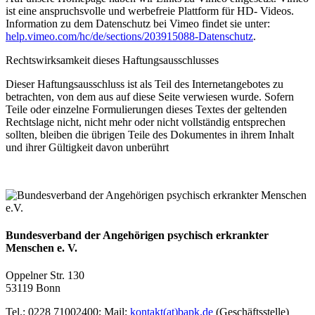
ist eine anspruchsvolle und werbefreie Plattform für HD- Videos.
Information zu dem Datenschutz bei Vimeo findet sie unter:
help.vimeo.com/hc/de/sections/203915088-Datenschutz
.
Rechtswirksamkeit dieses Haftungsausschlusses
Dieser Haftungsausschluss ist als Teil des Internetangebotes zu
betrachten, von dem aus auf diese Seite verwiesen wurde. Sofern
Teile oder einzelne Formulierungen dieses Textes der geltenden
Rechtslage nicht, nicht mehr oder nicht vollständig entsprechen
sollten, bleiben die übrigen Teile des Dokumentes in ihrem Inhalt
und ihrer Gültigkeit davon unberührt
Bundesverband der Angehörigen psychisch erkrankter
Menschen e. V.
Oppelner Str. 130
53119 Bonn
Tel.: 0228 71002400; Mail:
kontakt(at)bapk.de
(Geschäftsstelle)