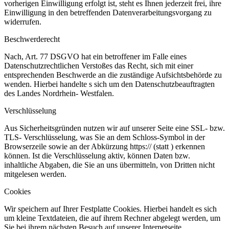
vorherigen Einwilligung erfolgt ist, steht es Ihnen jederzeit frei, ihre
Einwilligung in den betreffenden Datenverarbeitungsvorgang zu
widerrufen.
Beschwerderecht
Nach, Art. 77 DSGVO hat ein betroffener im Falle eines
Datenschutzrechtlichen Verstoßes das Recht, sich mit einer
entsprechenden Beschwerde an die zuständige Aufsichtsbehörde zu
wenden. Hierbei handelte s sich um den Datenschutzbeauftragten
des Landes Nordrhein- Westfalen.
Verschlüsselung
Aus Sicherheitsgründen nutzen wir auf unserer Seite eine SSL- bzw.
TLS- Verschlüsselung, was Sie an dem Schloss-Symbol in der
Browserzeile sowie an der Abkürzung https:// (statt ) erkennen
können. Ist die Verschlüsselung aktiv, können Daten bzw.
inhaltliche Abgaben, die Sie an uns übermitteln, von Dritten nicht
mitgelesen werden.
Cookies
Wir speichern auf Ihrer Festplatte Cookies. Hierbei handelt es sich
um kleine Textdateien, die auf ihrem Rechner abgelegt werden, um
Sie bei ihrem nächsten Besuch auf unserer Internetseite