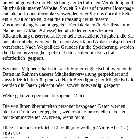
notwendigerweise der Herstellung der technischen Verbindung und
Nutzbarkeit unserer Website. Soweit Sie das auf unserer Homepage
enthaltene Kontaktformular verwenden oder Sie uns über die Seite
ein E-Mail schicken, dient die Erfassung der in diesem
Zusammenhang bekannt gegeben Kontaktdaten (in der Regel nur
Name und E-Mail-Adresse) lediglich der entsprechenden
Rückmeldung unsererseits. Eventuelle zusätzliche Angaben, die Sie
uns übermitteln, werden allein dem Zweck und Anlass entsprechend
verarbeitet. Nach Wegfall des Grundes für die Speicherung, werden
die Daten unverzüglich gelöscht oder- sofern im Einzelfall
erforderlich- gesperrt.
Bei einer Mitgliedschaft oder auch Fördermitgliedschaft werden die
Daten im Rahmen unserer Mitgliederverwaltung gespeichert und
ausschließlich hierfür genutzt. Nach Beendigung der Mitgliedschaft
werden die Daten gelöscht oder- soweit notwendig- gesperrt.
Weitergabe von personenbezogenen Daten
Die von Ihnen übermittelten personenbezogenen Daten werden
nicht an Dritte weitergegeben, weder zu kommerziellen noch zu
nichtkommerziellen Zwecken, wenn nicht
Hierzu Ihre ausdrückliche Einwilligung vorliegt (Art. 6 Abs. 1 a)
DSGVO