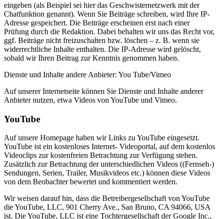
eingeben (als Beispiel sei hier das Geschwisternetzwerk mit der
Chatfunktion genannt). Wenn Sie Beiträge schreiben, wird Ihre IP-
Adresse gespeichert. Die Beiträge erscheinen erst nach einer
Prüfung durch die Redaktion. Dabei behalten wir uns das Recht vor,
ggf. Beiträge nicht freizuschalten bzw. löschen – z. B. wenn sie
widerrechtliche Inhalte enthalten. Die IP-Adresse wird gelöscht,
sobald wir Ihren Beitrag zur Kenntnis genommen haben.
Dienste und Inhalte andere Anbieter: You Tube/Vimeo
Auf unserer Internetseite können Sie Dienste und Inhalte anderer
Anbieter nutzen, etwa Videos von YouTube und Vimeo.
YouTube
Auf unsere Homepage haben wir Links zu YouTube eingesetzt.
YouTube ist ein kostenloses Internet- Videoportal, auf dem kostenlos
Videoclips zur kostenfreien Betrachtung zur Verfügung stehen.
Zusätzlich zur Betrachtung der unterschiedlichen Videos ((Fernseh-)
Sendungen, Serien, Trailer, Musikvideos etc.) können diese Videos
von dem Beobachter bewertet und kommentiert werden.
Wir weisen darauf hin, dass die Betreibergesellschaft von YouTube
die YouTube, LLC, 901 Cherry Ave., San Bruno, CA 94066, USA
ist. Die YouTube, LLC ist eine Tochtergesellschaft der Google Inc.,