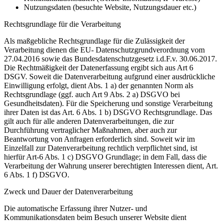
Nutzungsdaten (besuchte Website, Nutzungsdauer etc.)
Rechtsgrundlage für die Verarbeitung
Als maßgebliche Rechtsgrundlage für die Zulässigkeit der
Verarbeitung dienen die EU- Datenschutzgrundverordnung vom
27.04.2016 sowie das Bundesdatenschutzgesetz i.d.F.v. 30.06.2017.
Die Rechtmäßigkeit der Datenerfassung ergibt sich aus Art 6
DSGV. Soweit die Datenverarbeitung aufgrund einer ausdrückliche
Einwilligung erfolgt, dient Abs. 1 a) der genannten Norm als
Rechtsgrundlage (ggf. auch Art 9 Abs. 2 a) DSGVO bei
Gesundheitsdaten). Für die Speicherung und sonstige Verarbeitung
ihrer Daten ist das Art. 6 Abs. 1 b) DSGVO Rechtsgrundlage. Das
gilt auch für alle anderen Datenverarbeitungen, die zur
Durchführung vertraglicher Maßnahmen, aber auch zur
Beantwortung von Anfragen erforderlich sind. Soweit wir im
Einzelfall zur Datenverarbeitung rechtlich verpflichtet sind, ist
hierfür Art-6 Abs. 1 c) DSGVO Grundlage; in dem Fall, dass die
Verarbeitung der Wahrung unserer berechtigten Interessen dient, Art.
6 Abs. 1 f) DSGVO.
Zweck und Dauer der Datenverarbeitung
Die automatische Erfassung ihrer Nutzer- und
Kommunikationsdaten beim Besuch unserer Website dient