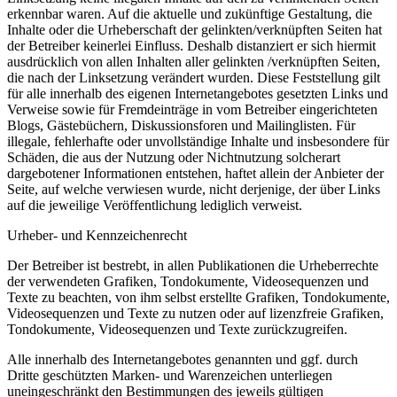
erkennbar waren. Auf die aktuelle und zukünftige Gestaltung, die
Inhalte oder die Urheberschaft der gelinkten/verknüpften Seiten hat
der Betreiber keinerlei Einfluss. Deshalb distanziert er sich hiermit
ausdrücklich von allen Inhalten aller gelinkten /verknüpften Seiten,
die nach der Linksetzung verändert wurden. Diese Feststellung gilt
für alle innerhalb des eigenen Internetangebotes gesetzten Links und
Verweise sowie für Fremdeinträge in vom Betreiber eingerichteten
Blogs, Gästebüchern, Diskussionsforen und Mailinglisten. Für
illegale, fehlerhafte oder unvollständige Inhalte und insbesondere für
Schäden, die aus der Nutzung oder Nichtnutzung solcherart
dargebotener Informationen entstehen, haftet allein der Anbieter der
Seite, auf welche verwiesen wurde, nicht derjenige, der über Links
auf die jeweilige Veröffentlichung lediglich verweist.
Urheber- und Kennzeichenrecht
Der Betreiber ist bestrebt, in allen Publikationen die Urheberrechte
der verwendeten Grafiken, Tondokumente, Videosequenzen und
Texte zu beachten, von ihm selbst erstellte Grafiken, Tondokumente,
Videosequenzen und Texte zu nutzen oder auf lizenzfreie Grafiken,
Tondokumente, Videosequenzen und Texte zurückzugreifen.
Alle innerhalb des Internetangebotes genannten und ggf. durch
Dritte geschützten Marken- und Warenzeichen unterliegen
uneingeschränkt den Bestimmungen des jeweils gültigen